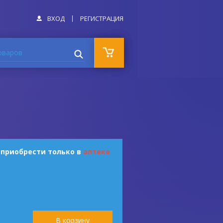
ВХОД
РЕГИСТРАЦИЯ
оваров
 приобрести только в
аптеке