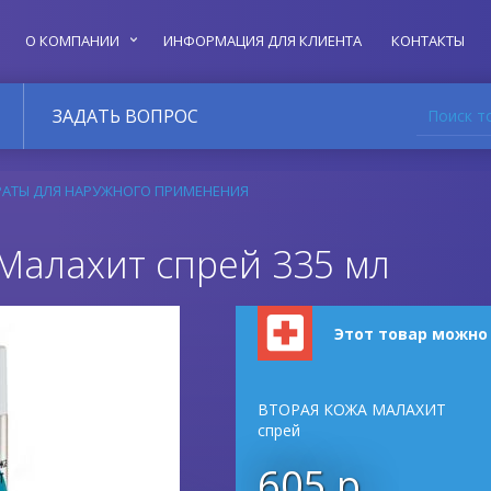
О КОМПАНИИ
ИНФОРМАЦИЯ ДЛЯ КЛИЕНТА
КОНТАКТЫ
Поиск т
ЗАДАТЬ ВОПРОС
РАТЫ ДЛЯ НАРУЖНОГО ПРИМЕНЕНИЯ
Малахит спрей 335 мл
Этот товар можно
ВТОРАЯ КОЖА МАЛАХИТ
спрей
605 р.