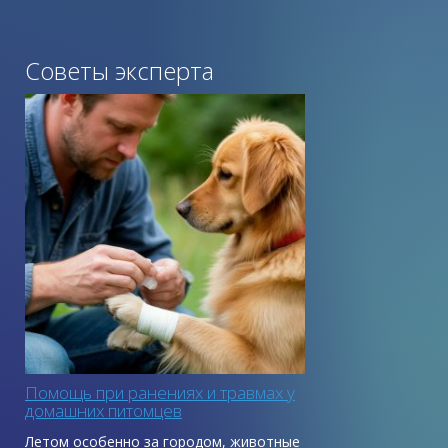
Советы эксперта
Помощь при ранениях и травмах у
домашних питомцев
Летом особенно за городом, животные