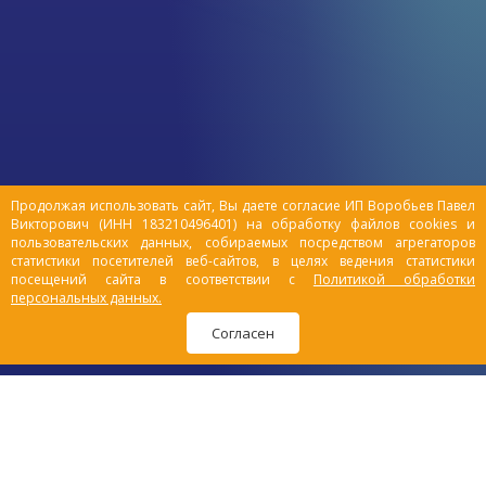
владельца. Подборка интересных фактов
о пищевом поведении кошек поможет
лучше понять, почему кошки поступают
определенным образом.
Продолжая использовать сайт, Вы даете согласие ИП Воробьев Павел
Викторович (ИНН 183210496401) на обработку файлов cookies и
пользовательских данных, собираемых посредством агрегаторов
статистики посетителей веб-сайтов, в целях ведения статистики
посещений сайта в соответствии с
Политикой обработки
персональных данных.
Согласен