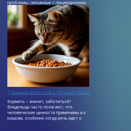
проблемы, связанные с пищеварением,
будь то диарея, рвота или отравление.
С людьми все проще, мы обычно знаем,
чем мы отравились, быстро реагируем на
недомогания и понимаем, что нужно
сделать, чтобы стало легче. С питомцами
сложнее: мы не всегда можем угадать,
какой продукт вызвал проблемы с
желудком.
7 важных вопросов о питании кошек
Кормить – значит, заботиться?
Владельцы часто полагают, что
человеческие ценности применимы и к
кошкам, особенно когда речь идет о
кормлении. Иногда это может стать
причиной стресса как у кошки, так и у