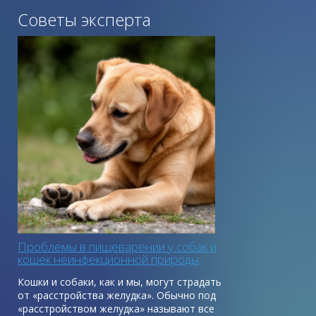
Советы эксперта
Проблемы в пищеварении у собак и
кошек неинфекционной природы,
первая помощь
Кошки и собаки, как и мы, могут страдать
от «расстройства желудка». Обычно под
«расстройством желудка» называют все