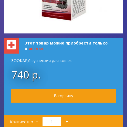
Этот товар можно приобрести только
в
аптеке
ЗООКАРД суспензия для кошек
740 р.
Количество
–
+
Количество