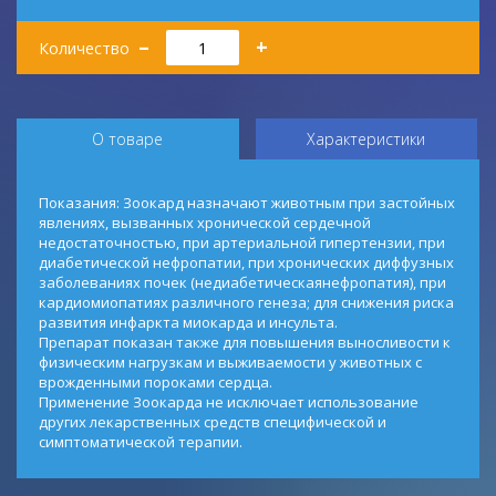
Количество
–
+
Количество
О товаре
Характеристики
Показания: Зоокард назначают животным при застойных
явлениях, вызванных хронической сердечной
недостаточностью, при артериальной гипертензии, при
диабетической нефропатии, при хронических диффузных
заболеваниях почек (недиабетическаянефропатия), при
кардиомиопатиях различного генеза; для снижения риска
развития инфаркта миокарда и инсульта.
Препарат показан также для повышения выносливости к
физическим нагрузкам и выживаемости у животных с
врожденными пороками сердца.
Применение Зоокарда не исключает использование
других лекарственных средств специфической и
симптоматической терапии.