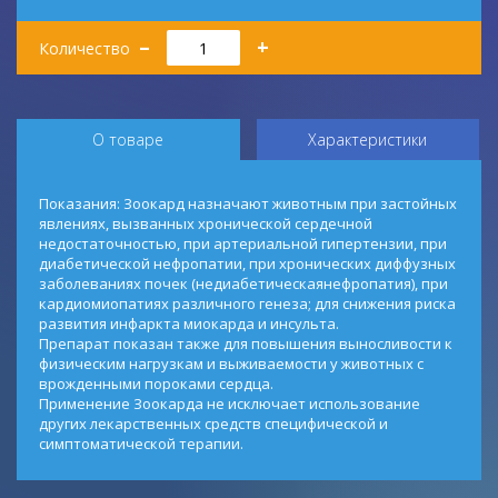
Количество
–
+
Количество
О товаре
Характеристики
Показания: Зоокард назначают животным при застойных
явлениях, вызванных хронической сердечной
недостаточностью, при артериальной гипертензии, при
диабетической нефропатии, при хронических диффузных
заболеваниях почек (недиабетическаянефропатия), при
кардиомиопатиях различного генеза; для снижения риска
развития инфаркта миокарда и инсульта.
Препарат показан также для повышения выносливости к
физическим нагрузкам и выживаемости у животных с
врожденными пороками сердца.
Применение Зоокарда не исключает использование
других лекарственных средств специфической и
симптоматической терапии.