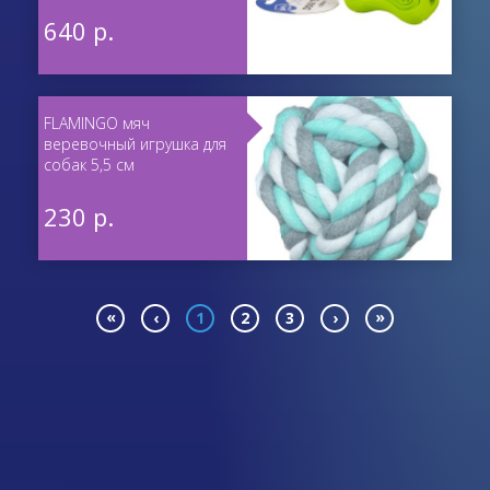
640 р.
FLAMINGO мяч
веревочный игрушка для
собак 5,5 см
230 р.
«
»
‹
1
2
3
›