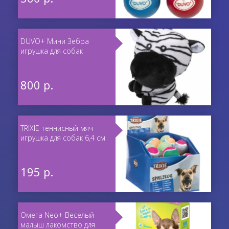
DUVO+ Мини Зебра
игрушка для собак
800 р.
TRIXIE теннисный мяч
игрушка для собак 6,4 см
195 р.
Омега Neo+ Веселый
малыш лакомство для