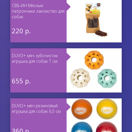
СВБ-ИН Мясные
патрончики лакомство для
собак
220 р.
DUVO+ мяч зубочистик
игрушка для собак 7 см
655 р.
DUVO+ мяч резиновый
игрушка для собак 6,5 см
360 р.