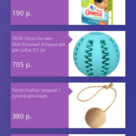
190 р.
TRIXIE Denta fun мяч
бейсбольный игрушка для
для собак 6,5 см
705 р.
Petsiki Клубок средний с
ручкой для кошек
380 р.