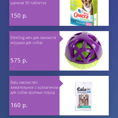
щенков 90 таблеток
150 р.
EliteDog мяч для лакомств
игрушка для собак
575 р.
Balu лакомство
жевательное с коллагеном
для собак крупных пород
150 г
160 р.