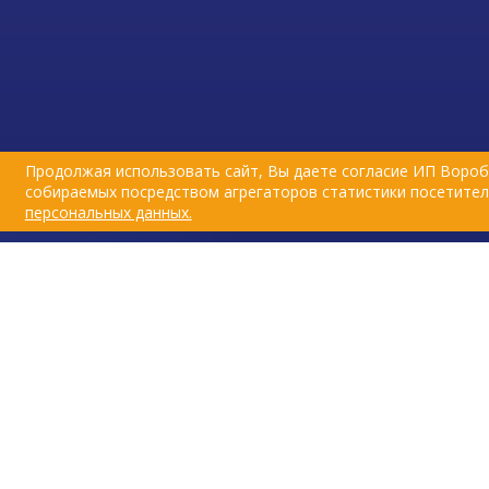
Продолжая использовать сайт, Вы даете согласие ИП Вороб
собираемых посредством агрегаторов статистики посетителе
персональных данных.
© Первая ветеринарная аптека в Иже