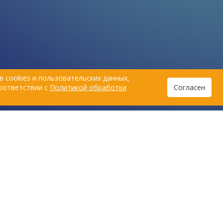
 cookies и пользовательских данных,
соответствии с
Политикой обработки
Согласен