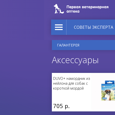
СОВЕТЫ ЭКСПЕРТА
ГАЛАНТЕРЕЯ
Аксессуары
DUVO+ намордник из
нейлона для собак с
короткой мордой
705 р.