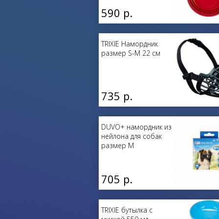
590 р.
TRIXIE Намордник
размер S-M 22 см
735 р.
DUVO+ намордник из
нейлона для собак
размер M
705 р.
TRIXIE бутылка с