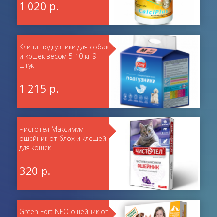
1 020 р.
Клини подгузники для собак
и кошек весом 5-10 кг 9
штук
1 215 р.
Чистотел Максимум
ошейник от блох и клещей
для кошек
320 р.
Green Fort NEO ошейник от