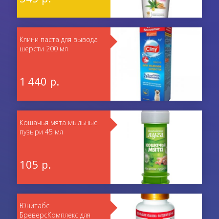
Клини паста для вывода
шерсти 200 мл
1 440 р.
Кошачья мята мыльные
пузыри 45 мл
105 р.
Юнитабс
БреверсКомплекс для