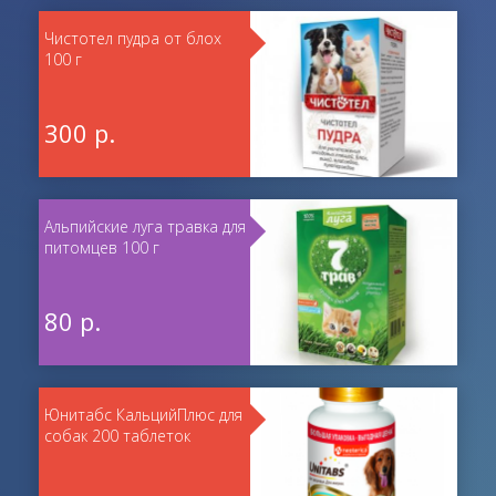
Чистотел пудра от блох
100 г
300 р.
Альпийские луга травка для
питомцев 100 г
80 р.
Юнитабс КальцийПлюс для
собак 200 таблеток