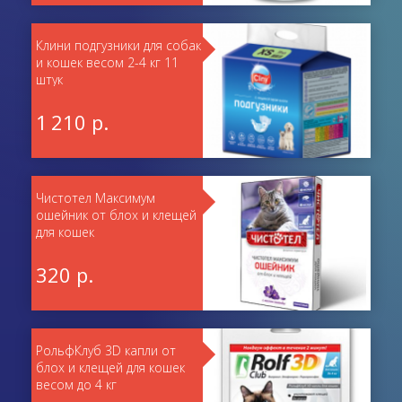
Клини подгузники для собак
и кошек весом 2-4 кг 11
штук
1 210 р.
Чистотел Максимум
ошейник от блох и клещей
для кошек
320 р.
РольфКлуб 3D капли от
блох и клещей для кошек
весом до 4 кг