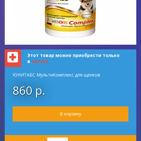
Этот товар можно приобрести только
в
аптеке
ЮНИТАБС МультиКомплекс для щенков
860 р.
Количество