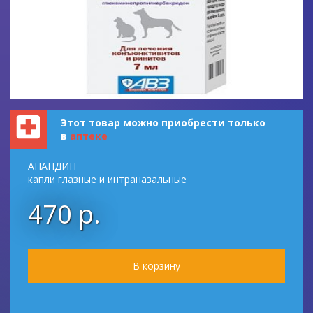
Этот товар можно приобрести только
в
аптеке
АНАНДИН
капли глазные и интраназальные
470 р.