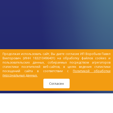
ветеринарному врачу, или если замечают
какие-либо симптомы, пробуют лечить
животное самостоятельно, а это в
конечном итоге может привести к
печальным последствиям.
Продолжая использовать сайт, Вы даете согласие ИП Воробьев Павел
Викторович (ИНН 183210496401) на обработку файлов cookies и
пользовательских данных, собираемых посредством агрегаторов
статистики посетителей веб-сайтов, в целях ведения статистики
посещений сайта в соответствии с
Политикой обработки
персональных данных.
Согласен