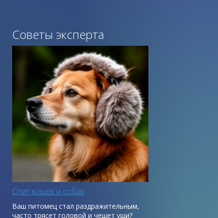
Советы эксперта
Отит кошек и собак
Ваш питомец стал раздражительным,
часто трясет головой и чешет уши?