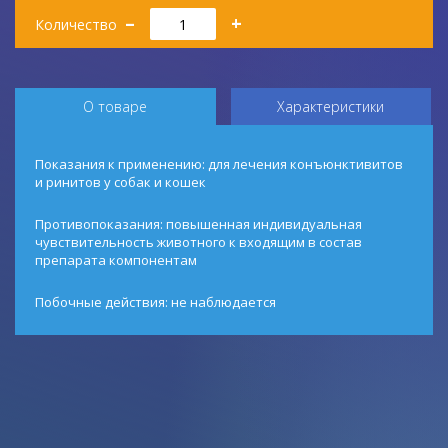
Количество
–
+
Количество
О товаре
Характеристики
Показания к применению: для лечения конъюнктивитов
и ринитов у собак и кошек
Противопоказания: повышенная индивидуальная
чувствительность животного к входящим в состав
препарата компонентам
Побочные действия: не наблюдается