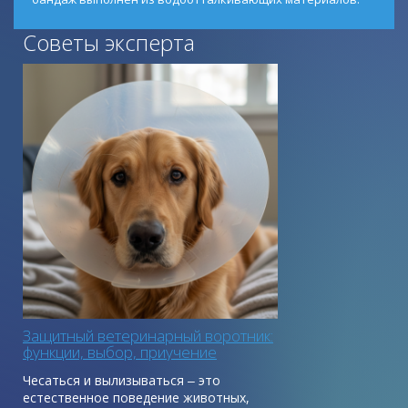
Советы эксперта
Защитный ветеринарный воротник:
функции, выбор, приучение
Чесаться и вылизываться ‒ это
естественное поведение животных,