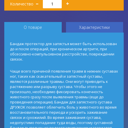
–
+
Количество
О товаре
Характеристики
Бандаж протектор для запястья может быть использован
до и после операций, при хроническом артрите, при
обсессивно-компульсивном расстройстве, повреждении
связок.
Чаще всего причиной появления травм в нижних суставах
ног, таких как скакательный и запястный суставы,
являются различные травмы. Они могут приводить к
растяжению или разрыву сустава. Чтобы этого не
произошло, необходимо фиксировать конечность
животного сразу после выявления травмы (еще до
проведения операции). Бандаж для запястного сустава
ДРУЖОК позволяет облегчить боль у животного во время
восстановительного периода и ускорить заживание
связок и сухожилий. Во время заживания сустава,
недопустимо попадание туда воды, поэтому суставной
бандаж выполнен из водоотталкивающих материалов.