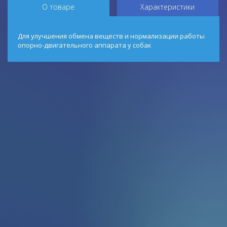
О товаре
Характеристики
Для улучшения обмена веществ и нормализации работы
опорно-двигательного аппарата у собак