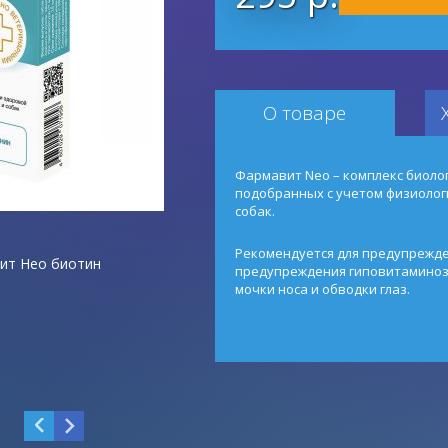
О товаре
Фармавит Neo – комплекс биоло
подобранных с учетом физиолог
собак.
Рекомендуется для предупрежде
ит Нео биотин
предупреждения гиповитаминоза
мочки носа и обводки глаз.