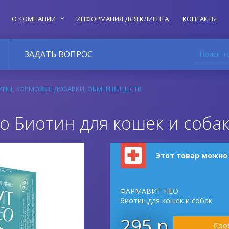
О КОМПАНИИ
ИНФОРМАЦИЯ ДЛЯ КЛИЕНТА
КОНТАКТЫ
Поиск т
ЗАДАТЬ ВОПРОС
ИНЫ, КОРМОВЫЕ ДОБАВКИ, ОБМЕН ВЕЩЕСТВ
 Биотин для кошек и собак
Этот товар можно
ФАРМАВИТ НЕО
биотин для кошек и собак
295 р.
Соо