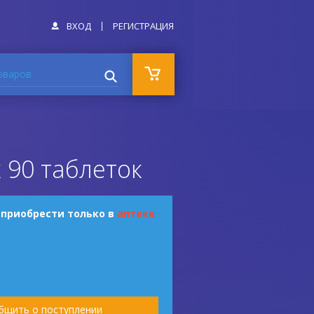
ВХОД
РЕГИСТРАЦИЯ
оваров
 90 таблеток
 приобрести только в
аптеке
бщить о поступлении