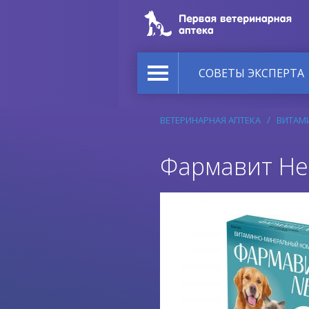
СОВЕТЫ ЭКСПЕРТА
ВЕТЕРИНАРНАЯ АПТЕКА
ВИТАМ
Фармавит Нео