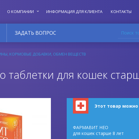
О КОМПАНИИ
ИНФОРМАЦИЯ ДЛЯ КЛИЕНТА
КОНТАКТЫ
Поиск т
ЗАДАТЬ ВОПРОС
ИНЫ, КОРМОВЫЕ ДОБАВКИ, ОБМЕН ВЕЩЕСТВ
 таблетки для кошек старш
Этот товар можно
ФАРМАВИТ НЕО
для кошек старше 8 лет