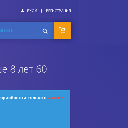
ВХОД
РЕГИСТРАЦИЯ
оваров
е 8 лет 60
 приобрести только в
аптеке