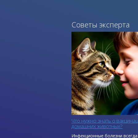
Советы эксперта
Что нужно знать о вакцина
домашних животных?
Инфекционные болезни всегда