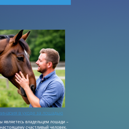
инария в уходе за лошадью
вы являетесь владельцем лошади –
-настоящему счастливый человек.