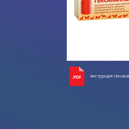
инструкция гексака