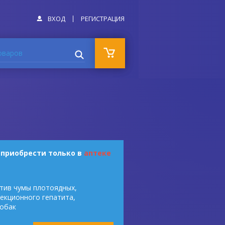
ВХОД
РЕГИСТРАЦИЯ
оваров
 приобрести только в
аптеке
ив чумы плотоядных,
екционного гепатита,
собак