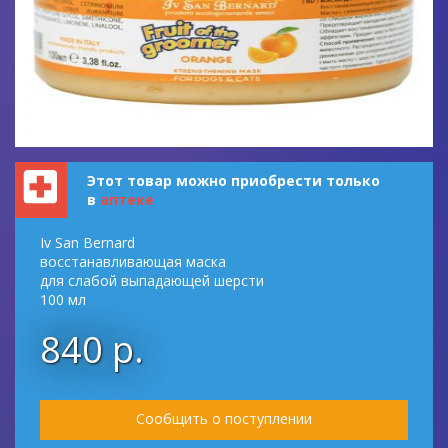
Этот товар можно приобрести только
в
аптеке
Iv San Bernard
восстанавливающая маска
для слабой выпадающей шерсти
100 мл
840 р.
Сообщить о поступлении