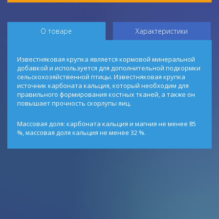
О товаре
Характеристики
Известняковая крупка является кормовой минеральной
добавкой и используется для дополнительной подкормки
сельско­хозяйственной птицы. Известняковая крупка
источник карбоната кальция, который необходим для
правильного фор­мирования костных тканей, а также он
повышает проч­ность скорлупы яиц.
Массовая доля: карбоната кальция и магния не менее 85
%, массовая доля кальция не менее 32 %.