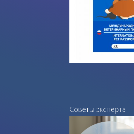
Советы эксперта