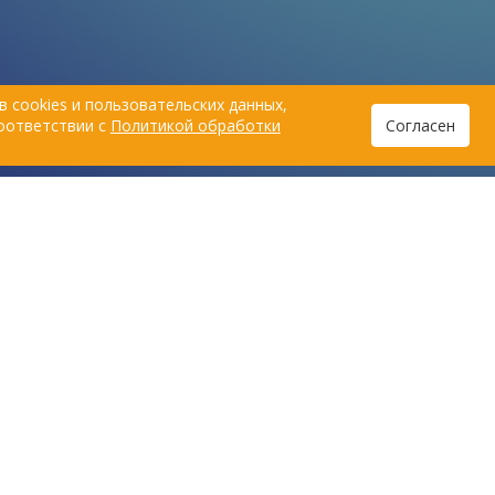
 cookies и пользовательских данных,
соответствии с
Политикой обработки
Согласен
Пользовательское соглашение