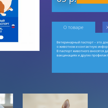
О товаре
Ветеринарный паспорт – это д
о животном и контактную инфо
В паспорт животного вносятся 
вакцинациях и других профилак