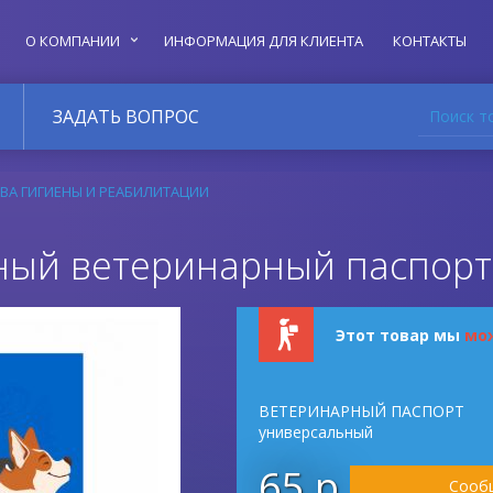
О КОМПАНИИ
ИНФОРМАЦИЯ ДЛЯ КЛИЕНТА
КОНТАКТЫ
Поиск т
ЗАДАТЬ ВОПРОС
ВА ГИГИЕНЫ И РЕАБИЛИТАЦИИ
ый ветеринарный паспорт 
Этот товар мы
мо
ВЕТЕРИНАРНЫЙ ПАСПОРТ
универсальный
65 р.
Сообщ