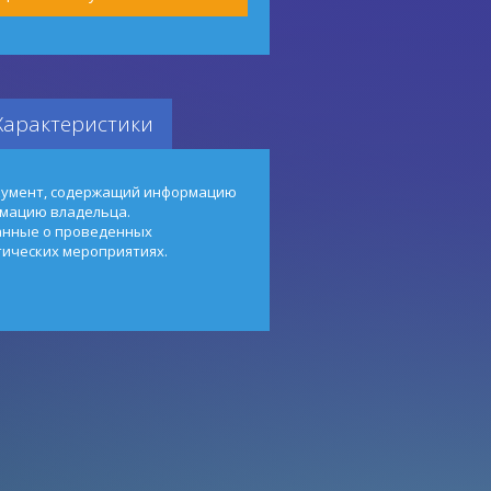
Характеристики
окумент, содержащий информацию
рмацию владельца.
данные о проведенных
тических мероприятиях.