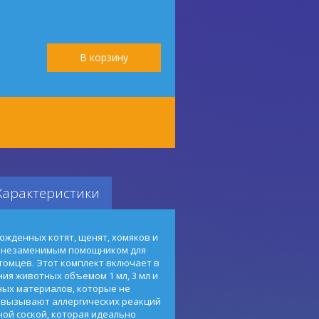
Характеристики
ожденных котят, щенят, хомяков и
т незаменимым помощником для
томцев. Этот комплект включает в
ия животных объемом 1 мл, 3 мл и
ных материалов, которые не
 вызывают аллергических реакций
ной соской, которая идеально