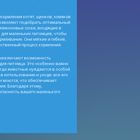
кормления котят, щенков, хомяков
позволяют подобрать оптимальный
иликоновые соски, входящие в
 для маленьких питомцев, чтобы
мливание. Они мягкие и гибкие,
ественный процесс кормления.
а исключают возможность
для питомца. Это особенно важно
огда животные нуждаются в особой
в использовании и уходе: все его
и моются, что обеспечивает
ия. Благодаря этому,
опасность вашего маленького