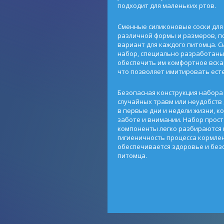
подходит для маленьких ртов.
Сменные силиконовые соски для 
различной формы и размеров, 
вариант для каждого питомца. С
набор, специально разработаны
обеспечить им комфортное вскар
что позволяет имитировать ест
Безопасная конструкция набор
случайных травм или неудобств 
в первые дни и недели жизни, к
заботе и внимании. Набор прост 
компоненты легко разбираются 
гигиеничность процесса кормлен
обеспечивается здоровье и без
питомца.