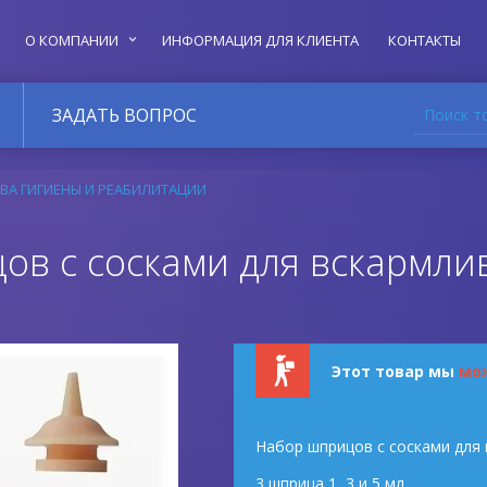
О КОМПАНИИ
ИНФОРМАЦИЯ ДЛЯ КЛИЕНТА
КОНТАКТЫ
Поиск т
ЗАДАТЬ ВОПРОС
ВА ГИГИЕНЫ И РЕАБИЛИТАЦИИ
ов с сосками для вскармли
Этот товар мы
мо
Набор шприцов с сосками для
3 шприца 1, 3 и 5 мл