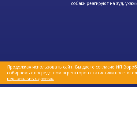
собаки реагируют на зуд, ухаж
кожей и шерстью, пытаются з
мелкие повреждения с помощь
слюны, которая обладает
бактерицидными и ранозажив
свойствами.
Продолжая использовать сайт, Вы даете согласие ИП Вороб
собираемых посредством агрегаторов статистики посетителе
персональных данных.