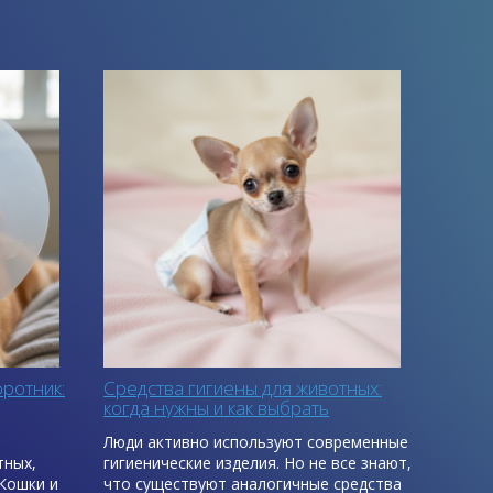
ротник:
Средства гигиены для животных:
когда нужны и как выбрать
о
Люди активно используют современные
тных,
гигиенические изделия. Но не все знают,
Кошки и
что существуют аналогичные средства