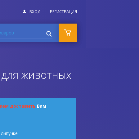
ВХОД
РЕГИСТРАЦИЯ
оваров
 для животных
жем доставить
Вам
 липучке