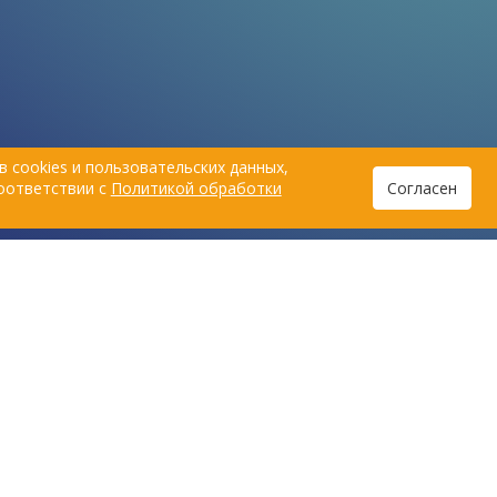
 cookies и пользовательских данных,
соответствии с
Политикой обработки
Согласен
Пользовательское соглашение