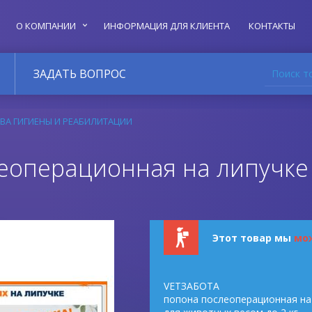
О КОМПАНИИ
ИНФОРМАЦИЯ ДЛЯ КЛИЕНТА
КОНТАКТЫ
Поиск т
ЗАДАТЬ ВОПРОС
ВА ГИГИЕНЫ И РЕАБИЛИТАЦИИ
еоперационная на липучке
Этот товар мы
мо
VETЗАБОТА
попона послеоперационная на