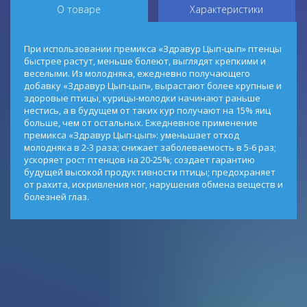
О товаре
Характеристики
При использовании премикса «Здравур Цып-цып» птенцы
быстрее растут, меньше болеют, выглядят крепкими и
веселыми. Из молодняка, ежедневно получающего
добавку «Здравур Цып-цып», вырастают более крупные и
здоровые птицы, курицы-молодки начинают раньше
нестись, а в будущем от таких кур получают на 15% яиц
больше, чем от остальных. Ежедневное применение
премикса «Здравур Цып-цып»: уменьшает отход
молодняка в 2-3 раза; снижает заболеваемость в 5-6 раз;
ускоряет рост птенцов на 20-25%; создает гарантию
будущей высокой продуктивности птицы; предохраняет
от рахита, искривления ног, нарушения обмена веществ и
болезней глаз.