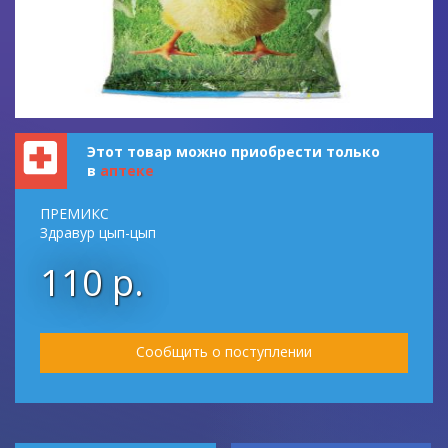
Этот товар можно приобрести только
в
аптеке
ПРЕМИКС
Здравур цып-цып
110 р.
Сообщить о поступлении