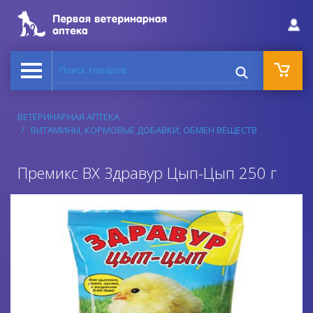
Поиск товаров
ВЕТЕРИНАРНАЯ АПТЕКА
ВИТАМИНЫ, КОРМОВЫЕ ДОБАВКИ, ОБМЕН ВЕЩЕСТВ
Премикс ВХ Здравур Цып-Цып 250 г