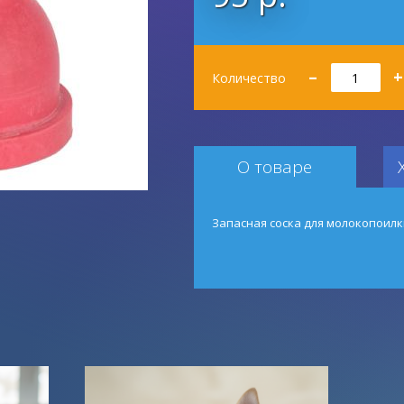
Количество
–
+
Количество
О товаре
Запасная соска для молокопоилк