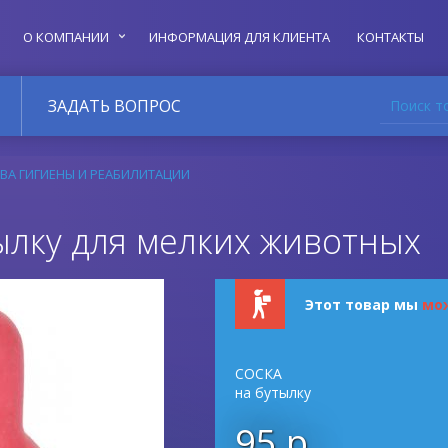
О КОМПАНИИ
ИНФОРМАЦИЯ ДЛЯ КЛИЕНТА
КОНТАКТЫ
Поиск т
ЗАДАТЬ ВОПРОС
ВА ГИГИЕНЫ И РЕАБИЛИТАЦИИ
ылку для мелких животных
Этот товар мы
мо
СОСКА
на бутылку
95 р.