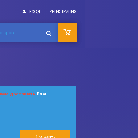
ВХОД
РЕГИСТРАЦИЯ
оваров
жем доставить
Вам