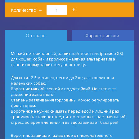
Количество
–
+
Количество
О товаре
Характеристики
Мягкий ветеринарный, защитный воротник (размер XS)
для кошек, собак и кроликов – мягкая альтернатива
пластиковому защитному воротнику.
Для котят 2-5 месяцев, весом до 2 кг; для кроликов и
маленьких собак.
Воротник мягкий, легкий и водостойкий. Не стесняет
движений животного.
Степень затягивания горловины можно регулировать
фиксатором.
Воротник не нужно снимать перед едой и лишний раз
травмировать животное, питомец испытывает меньший
стресс во время лечения и выздоравливает быстрее!
Воротник защищает животное от нежелательного