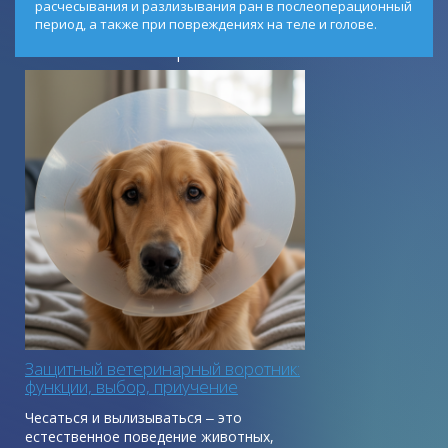
расчесывания и разлизывания ран в послеоперационный
период, а также при повреждениях на теле и голове.
Советы эксперта
Защитный ветеринарный воротник:
функции, выбор, приучение
Чесаться и вылизываться ‒ это
естественное поведение животных,