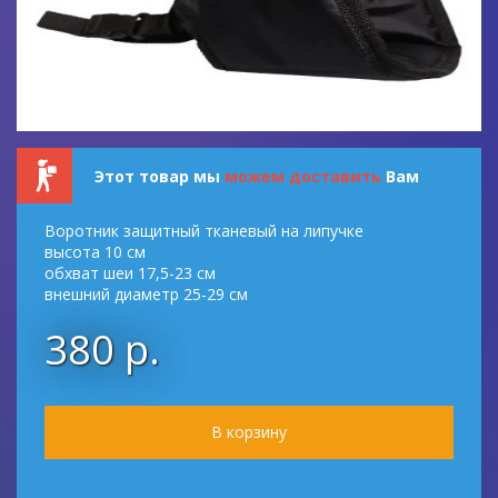
Этот товар мы
можем доставить
Вам
Воротник защитный тканевый на липучке
высота 10 см
обхват шеи 17,5-23 см
внешний диаметр 25-29 см
380 р.