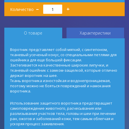
Количество
–
+
Количество
О товаре
Характеристики
Воротник представляет собой мягкий, с синтепоном,
тканевый усеченый конус, со специальными петлями для
ошейника для еще большей фиксации.
Застегивается на качественные широкие липучки, и
тканевый ошейник с замком-защелкой, которые отлично
держат воротник на шее.
Ткань воротника изностойкая и водонепроницаемая,
поэтому можно не бояться повреждений и намокания
воротника.
Использование защитного воротника предотвращает
самоповреждение животного, расчесывания или
разлизывания участков тела, головы и шеи при лечении
ран, ожогов и заболеваний кожи, тем самым облегчая и
ускоряя процесс заживления.