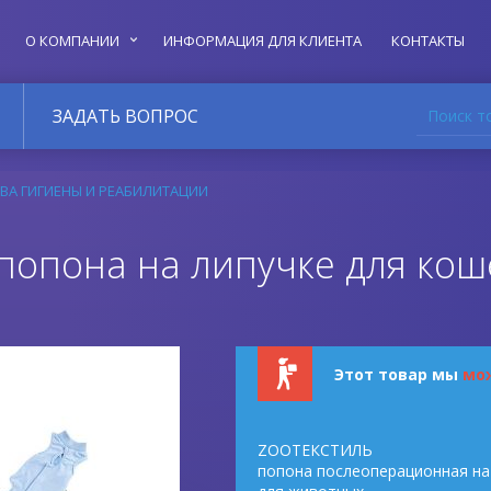
О КОМПАНИИ
ИНФОРМАЦИЯ ДЛЯ КЛИЕНТА
КОНТАКТЫ
Поиск т
ЗАДАТЬ ВОПРОС
ВА ГИГИЕНЫ И РЕАБИЛИТАЦИИ
попона на липучке для коше
Этот товар мы
мо
ZOOТЕКСТИЛЬ
попона послеоперационная на