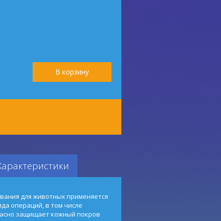
Характеристики
вания для животных применяется
да операций, в том числе
расно защищает кожный покров