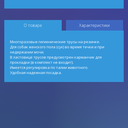
О товаре
Характеристики
Многоразовые гигиенические трусы на резинке.
Для собак женского пола (сук) во время течки и при
недержании мочи.
В ластовице трусов предусмотрен карманчик для
прокладки (в комплект не входит).
Имеется регулировка по талии животного.
Удобная надежная посадка.