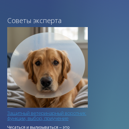
Советы эксперта
Защитный ветеринарный воротник:
функции, выбор, приучение
Чесаться и вылизываться ‒ это