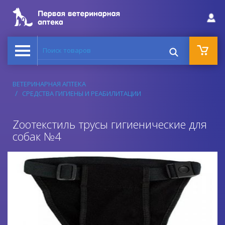
Поиск товаров
ВЕТЕРИНАРНАЯ АПТЕКА
СРЕДСТВА ГИГИЕНЫ И РЕАБИЛИТАЦИИ
Zooтекстиль трусы гигиенические для
собак №4