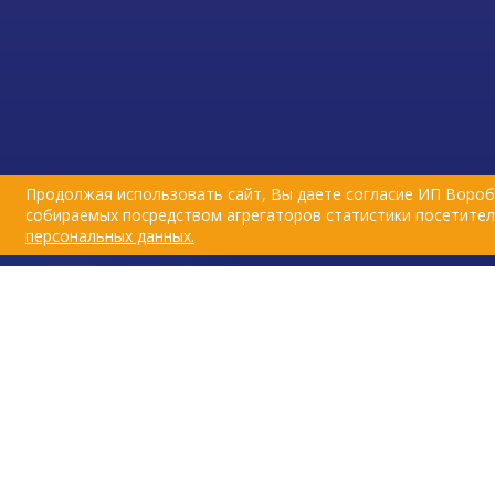
Продолжая использовать сайт, Вы даете согласие ИП Вороб
собираемых посредством агрегаторов статистики посетителе
персональных данных.