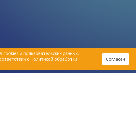
 cookies и пользовательских данных,
соответствии с
Политикой обработки
Согласен