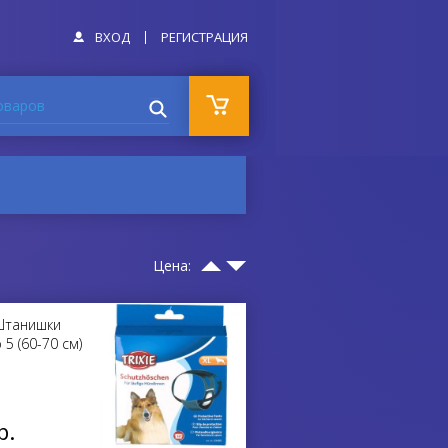
ВХОД
РЕГИСТРАЦИЯ
оваров
Цена:
 Штанишки
5 (60-70 см)
р.