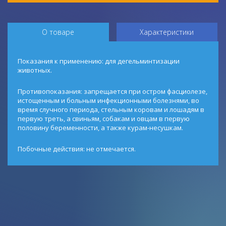
О товаре
Характеристики
Показания к применению: для дегельминтизации
животных.
Противопоказания: запрещается при остром фасциолезе,
истощенным и больным инфекционными болезнями, во
время случного периода, стельным коровам и лошадям в
первую треть, а свиньям, собакам и овцам в первую
половину беременности, а также курам-несушкам.
Побочные действия: не отмечается.