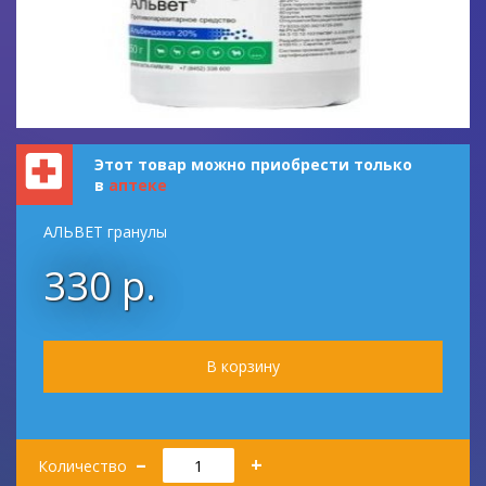
Этот товар можно приобрести только
в
аптеке
АЛЬВЕТ гранулы
330 р.
Количество
–
+
Количество