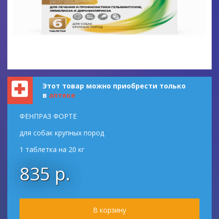
Этот товар можно приобрести только
в
аптеке
ФЕНПРАЗ ФОРТЕ
для собак крупных пород
1 таблетка на 20 кг
835 р.