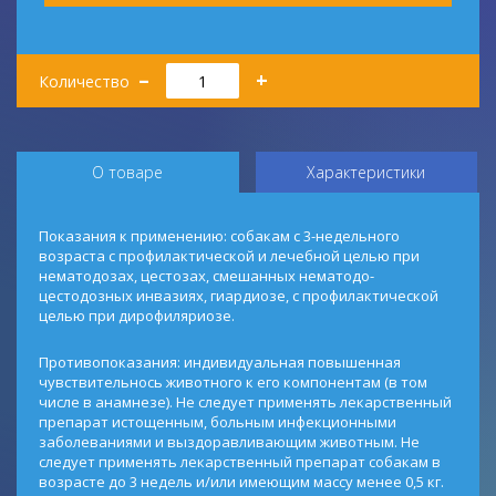
Количество
–
+
Количество
О товаре
Характеристики
Показания к применению: собакам с 3-недельного
возраста с профилактической и лечебной целью при
нематодозах, цестозах, смешанных нематодо-
цестодозных инвазиях, гиардиозе, с профилактической
целью при дирофиляриозе.
Противопоказания: индивидуальная повышенная
чувствительнось животного к его компонентам (в том
числе в анамнезе). Не следует применять лекарственный
препарат истощенным, больным инфекционными
заболеваниями и выздоравливающим животным. Не
следует применять лекарственный препарат собакам в
возрасте до 3 недель и/или имеющим массу менее 0,5 кг.