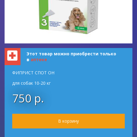
Этот товар можно приобрести только
в
аптеке
ФИПРИСТ СПОТ ОН
для собак 10-20 кг
750 р.