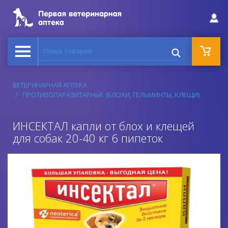
Поиск товаров
ВЕТЕРИНАРНАЯ АПТЕКА
ПРОТИВОПАРАЗИТАРНЫЕ (БЛОХИ, ГЕЛЬМИНТЫ, КЛЕЩИ)
ИНСЕКТАЛ капли от блох и клещей
для собак 20-40 кг 6 пипеток