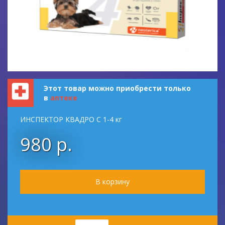
Этот товар можно приобрести только
в
аптеке
ИНСПЕКТОР КВАДРО С 1-4 кг
980 р.
Количество