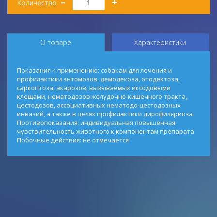
–
+
Количество
О товаре
Характеристики
Показания к применению: собакам для лечения и
профилактики энтомозов, демодекоза, отодектоза,
саркоптоза, акарозов, вызываемых иксодовыми
клещами, нематодозов желудочно-кишечного тракта,
цестодозов, ассоциативных нематодо-цестодозных
инвазий, а также в целях профилактики дирофиляриоза
Противопоказания: индивидуальная повышенная
чувствительность животного к компонентам препарата
Побочные действия: не отмечается