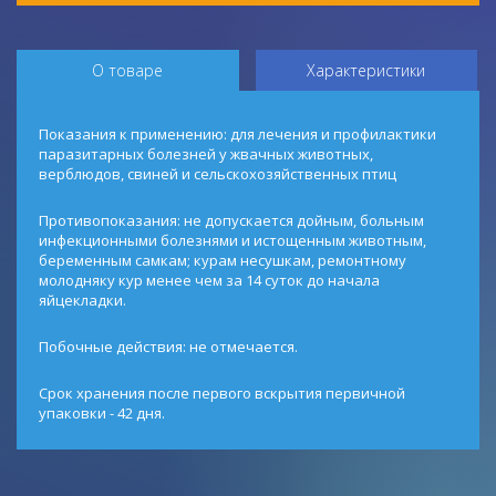
О товаре
Характеристики
Показания к применению: для лечения и профилактики
паразитарных болезней у жвачных животных,
верблюдов, свиней и сельскохозяйственных птиц
Противопоказания: не допускается дойным, больным
инфекционными болезнями и истощенным животным,
беременным самкам; курам несушкам, ремонтному
молодняку кур менее чем за 14 суток до начала
яйцекладки.
Побочные действия: не отмечается.
Срок хранения после первого вскрытия первичной
упаковки - 42 дня.