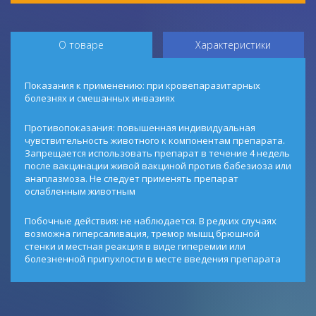
О товаре
Характеристики
Показания к применению: при кровепаразитарных
болезнях и смешанных инвазиях
Противопоказания: повышенная индивидуальная
чувствительность животного к компонентам препарата.
Запрещается использовать препарат в течение 4 недель
после вакцинации живой вакциной против бабезиоза или
анаплазмоза. Не следует применять препарат
ослабленным животным
Побочные действия: не наблюдается. В редких случаях
возможна гиперсаливация, тремор мышц брюшной
стенки и местная реакция в виде гиперемии или
болезненной припухлости в месте введения препарата