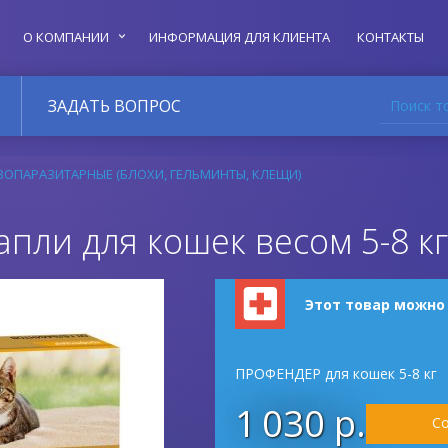
О КОМПАНИИ
ИНФОРМАЦИЯ ДЛЯ КЛИЕНТА
КОНТАКТЫ
Поиск т
ЗАДАТЬ ВОПРОС
ОПАРАЗИТАРНЫЕ (БЛОХИ, ГЕЛЬМИНТЫ, КЛЕЩИ)
пли для кошек весом 5-8 кг
Этот товар можно
ПРОФЕНДЕР для кошек 5-8 кг
1 030 р.
Со