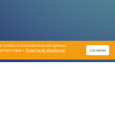
ты и для их питомцев.
 cookies и пользовательских данных,
соответствии с
Политикой обработки
Согласен