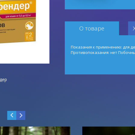
О товаре
Показания к применению: для д
Противопоказания: нет Побочны
дер