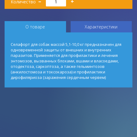
–
+
Количество
О товаре
Характеристики
Селафорт для собак массой 5,1-10,0 кг предназначен для
одновременной защиты от внешних и внутренних
паразитов. Применяется для профилактики и лечения
энтомозов, вызванных блохами, вшами и власоедами,
отодектоза, саркоптоза, а также гельминтозов
(анкилостомоза и токсокароза) и профилактики
дирофиляриоза (заражения сердечным червем)