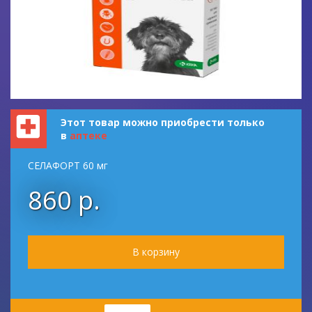
Этот товар можно приобрести только
в
аптеке
СЕЛАФОРТ 60 мг
860 р.
Количество